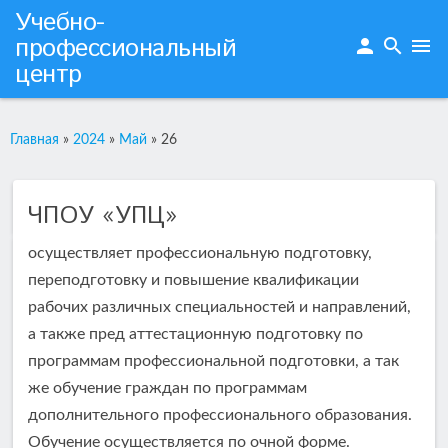
Учебно-
профессиональный
person
search
menu
центр
Главная
»
2024
»
Май
»
26
ЧПОУ «УПЦ»
осуществляет профессиональную подготовку,
переподготовку и повышение квалификации
рабочих различных специальностей и направлений,
а также пред аттестационную подготовку по
программам профессиональной подготовки, а так
же обучение граждан по программам
дополнительного профессионального образования.
Обучение осуществляется по очной форме.