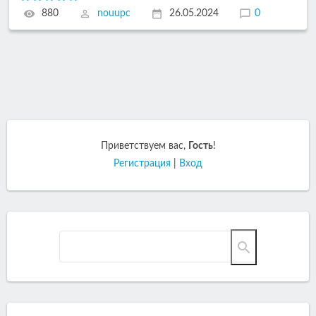
880
nouupc
26.05.2024
0
Приветствуем вас
,
Гость
!
Регистрация
|
Вход