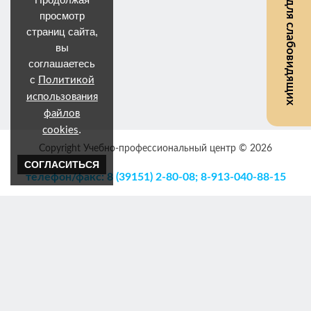
Версия для слабовидящих
просмотр
страниц сайта,
вы
соглашаетесь
с
Политикой
использования
файлов
.
cookies
Copyright Учебно-профессиональный центр © 2026
СОГЛАСИТЬСЯ
телефон/факс: 8 (39151) 2-80-08; 8-913-040-88-15
e-mail: nouupc@ya.ru
сайт: nouupc.ru