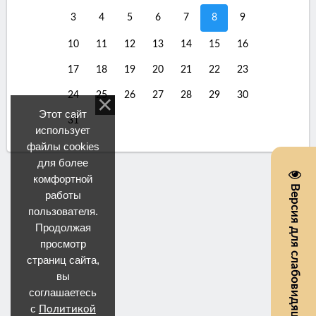
3
4
5
6
7
8
9
10
11
12
13
14
15
16
17
18
19
20
21
22
23
24
25
26
27
28
29
30
Этот сайт
31
использует
файлы cookies
для более
комфортной
Версия для слабовидящих
работы
пользователя.
Продолжая
просмотр
страниц сайта,
вы
соглашаетесь
с
Политикой