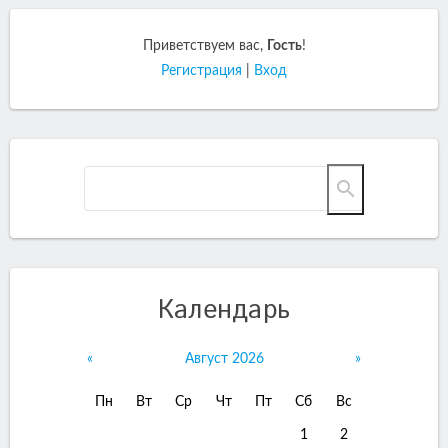
Приветствуем вас
,
Гость
!
Регистрация
|
Вход
Календарь
«
Август 2026
»
Пн
Вт
Ср
Чт
Пт
Сб
Вс
1
2