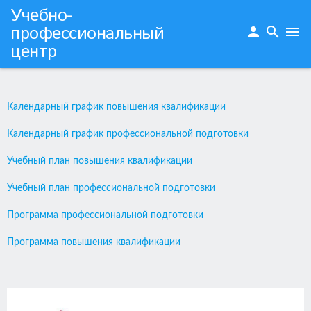
Учебно-
профессиональный
person
search
menu
центр
Календарный график повышения квалификации
Календарный график профессиональной подготовки
Учебный план повышения квалификации
Учебный план профессиональной подготовки
Программа профессиональной подготовки
Программа повышения квалификации